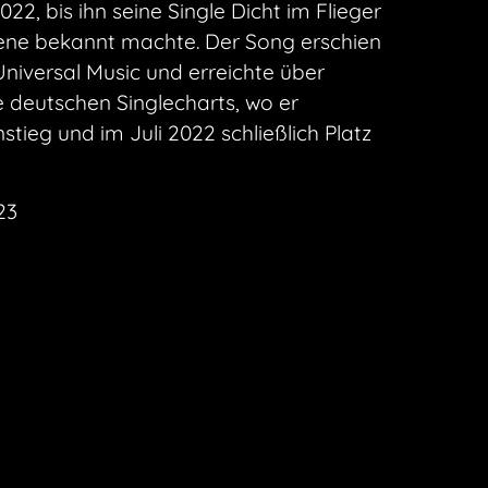
022, bis ihn seine Single Dicht im Flieger
zene bekannt machte. Der Song erschien
niversal Music und erreichte über
 deutschen Singlecharts, wo er
nstieg und im Juli 2022 schließlich Platz
23