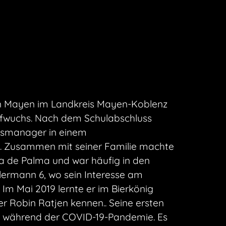
n Mayen im Landkreis Mayen-Koblenz
ufwuchs. Nach dem Schulabschluss
ebsmanager in einem
 Zusammen mit seiner Familie machte
tja de Palma und war häufig in den
lermann 6, wo sein Interesse am
 Im Mai 2019 lernte er im Bierkönig
r Robin Ratjen kennen.. Seine ersten
0 während der COVID-19-Pandemie. Es