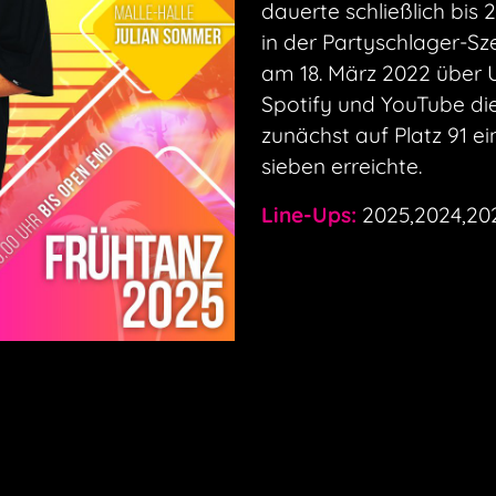
dauerte schließlich bis 2
in der Partyschlager-S
am 18. März 2022 über U
Spotify und YouTube die
zunächst auf Platz 91 ei
sieben erreichte.
Line-Ups:
2025,2024,20