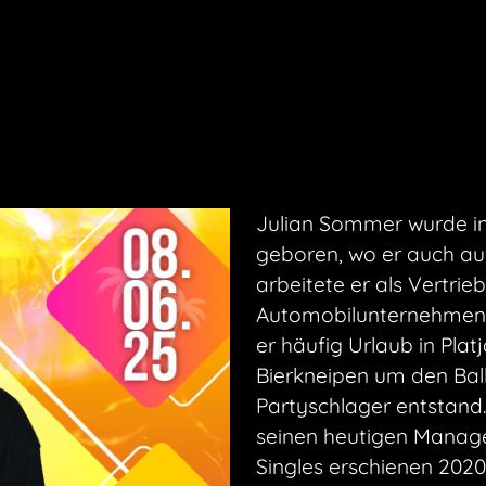
Julian Sommer wurde i
geboren, wo er auch a
arbeitete er als Vertri
Automobilunternehmen.
er häufig Urlaub in Pla
Bierkneipen um den Bal
Partyschlager entstand.
seinen heutigen Manage
Singles erschienen 202